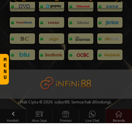
MENU
Hak Cipta © 2026
subur88
. Semua hak dilindungi.
Kembali
Akun Saya
Promosi
Live Chat
Beranda