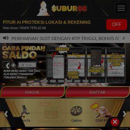
FITUR AI PROTEKSI LOKASI & REKENING
OFF
Main Aman TANPA TERLACAK
KMATI PERMAINAN SLOT DENGAN RTP TINGGI, BONUS NEW M
MASUK
DAFTAR
VIRAL
‹
›
×
 Ikan
Sports
Casino
GOO POP
Sl
SUPER SCATTER