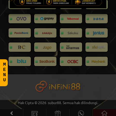
MENU
Hak Cipta © 2026
subur88
. Semua hak dilindungi.