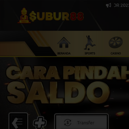
US RESMI SLOT ONLINE TERPERCAYA & GACOR 2025! 💎 NI
BERANDA
SPORTS
CASINO