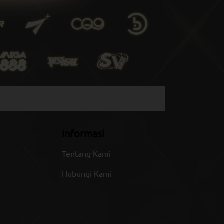
Informasi
Tentang Kami
Hubungi Kami