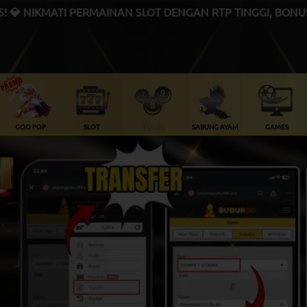
KMATI PERMAINAN SLOT DENGAN RTP TINGGI, BONUS NEW M
GOO POP
SLOT
TOGEL
SABUNG AYAM
GAMES