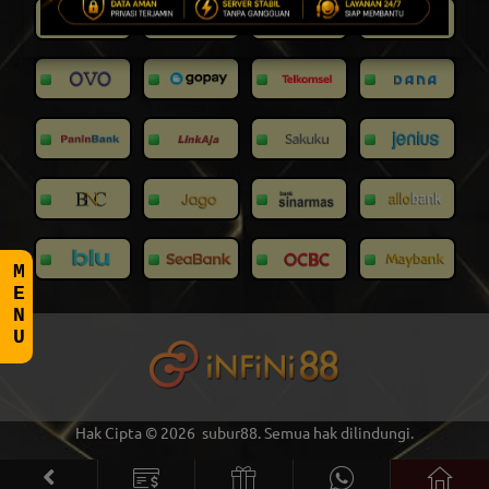
MENU
Hak Cipta © 2026
subur88
. Semua hak dilindungi.